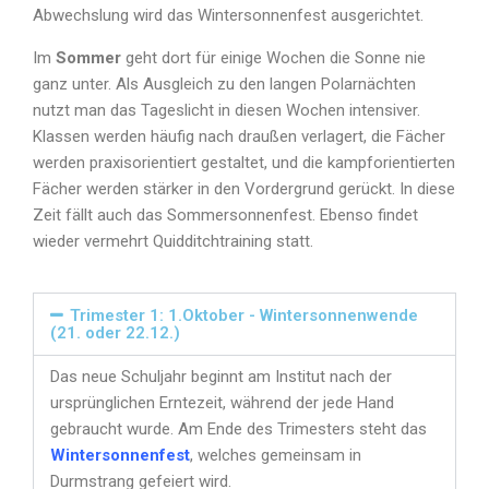
Abwechslung wird das Wintersonnenfest ausgerichtet.
Im
Sommer
geht dort für einige Wochen die Sonne nie
ganz unter. Als Ausgleich zu den langen Polarnächten
nutzt man das Tageslicht in diesen Wochen intensiver.
Klassen werden häufig nach draußen verlagert, die Fächer
werden praxisorientiert gestaltet, und die kampforientierten
Fächer werden stärker in den Vordergrund gerückt. In diese
Zeit fällt auch das Sommersonnenfest. Ebenso findet
wieder vermehrt Quidditchtraining statt.
Trimester 1: 1.Oktober - Wintersonnenwende
(21. oder 22.12.)
Das neue Schuljahr beginnt am Institut nach der
ursprünglichen Erntezeit, während der jede Hand
gebraucht wurde. Am Ende des Trimesters steht das
Wintersonnenfest
, welches gemeinsam in
Durmstrang gefeiert wird.