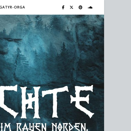
GATYR-ORGA