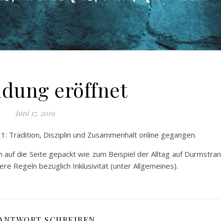
dung eröffnet
Juni 17, 2019
1: Tradition, Disziplin und Zusammenhalt online gegangen.
h auf die Seite gepackt wie zum Beispiel der Alltag auf Durmstra
re Regeln bezüglich Inklusivität (unter Allgemeines).
 ANTWORT SCHREIBEN