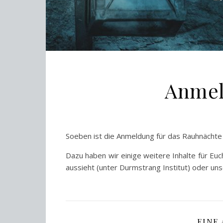
Anmel
Soeben ist die Anmeldung für das Rauhnächte 
Dazu haben wir einige weitere Inhalte für Euc
aussieht (unter Durmstrang Institut) oder unse
EINE