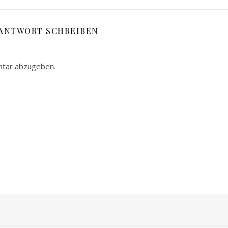
 ANTWORT SCHREIBEN
ntar abzugeben.