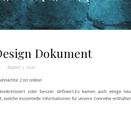
Design Dokument
August 3, 2020
hnächte 2 ist online!
konkretisiert oder besser definiert.Es kamen auch einige ne
t, welche essentielle Informationen für unsere Conreihe enthalten