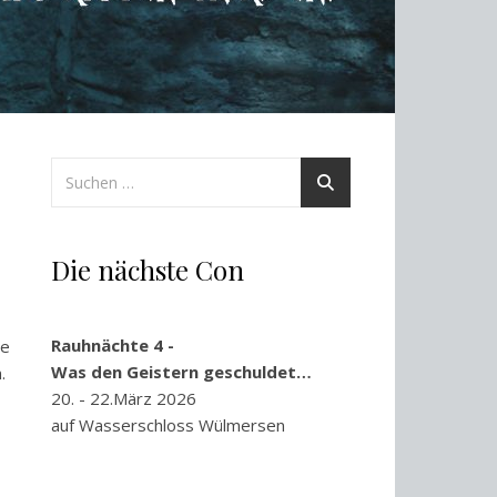
Die nächste Con
Rauhnächte 4 -
ue
Was den Geistern geschuldet…
.
20. - 22.März 2026
auf Wasserschloss Wülmersen