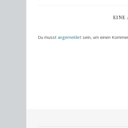
EINE
Du musst
angemeldet
sein, um einen Komme