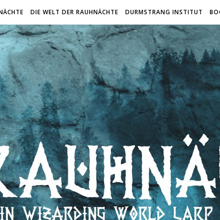
NÄCHTE
DIE WELT DER RAUHNÄCHTE
DURMSTRANG INSTITUT
BO