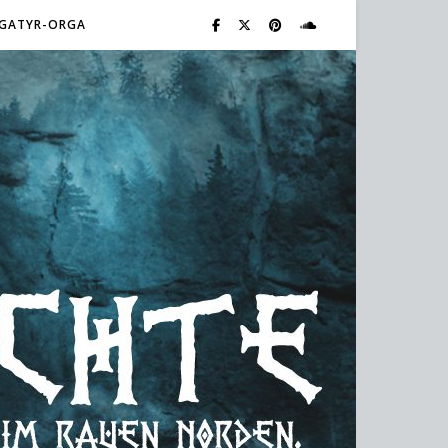
GATYR-ORGA