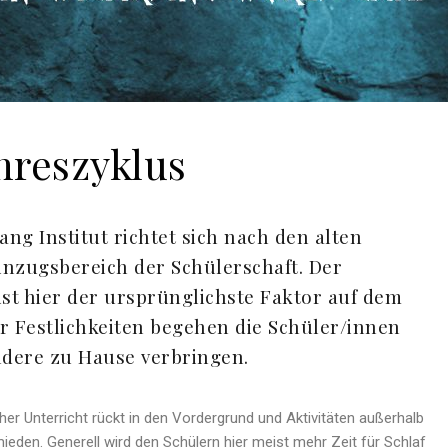
hreszyklus
g Institut richtet sich nach den alten
nzugsbereich der Schülerschaft. Der
t hier der ursprünglichste Faktor auf dem
er Festlichkeiten begehen die Schüler/innen
ndere zu Hause verbringen.
er Unterricht rückt in den Vordergrund und Aktivitäten außerhalb
eden. Generell wird den Schülern hier meist mehr Zeit für Schlaf