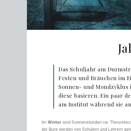
Ja
Das Schuljahr am Durmstran
Festen und Bräuchen im Ei
Sonnen- und Mondzyklus is
diese basieren. Ein paar d
am Institut während sie a
Im
Winter
sind Sonnenstunden rar. Theoretisch
der Burg werden von Schülern und Lehrern gemi