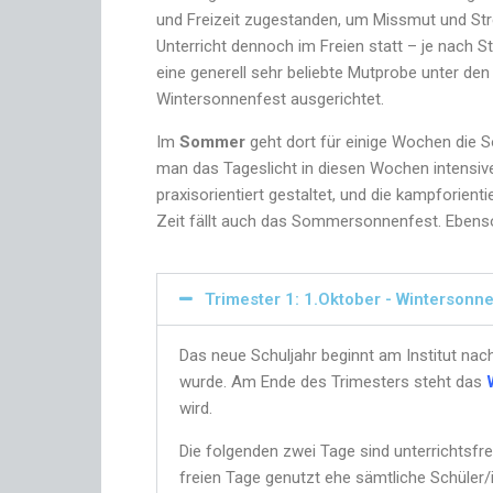
und Freizeit zugestanden, um Missmut und Str
Unterricht dennoch im Freien statt – je nach 
eine generell sehr beliebte Mutprobe unter d
Wintersonnenfest ausgerichtet.
Im
Sommer
geht dort für einige Wochen die S
man das Tageslicht in diesen Wochen intensive
praxisorientiert gestaltet, und die kampforient
Zeit fällt auch das Sommersonnenfest. Ebenso 
Trimester 1: 1.Oktober - Wintersonn
Das neue Schuljahr beginnt am Institut nac
wurde. Am Ende des Trimesters steht das
wird.
Die folgenden zwei Tage sind unterrichtsfre
freien Tage genutzt ehe sämtliche Schüler/