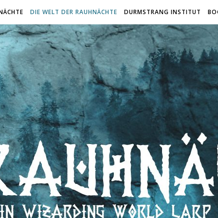
NÄCHTE
DIE WELT DER RAUHNÄCHTE
DURMSTRANG INSTITUT
BO