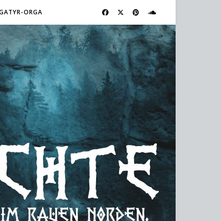
GATYR-ORGA